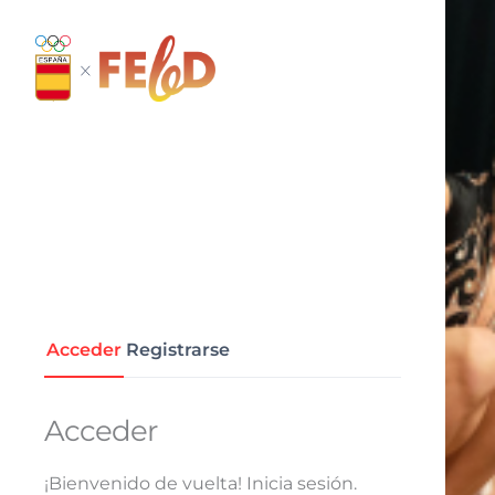
Ir
al
Mi cuenta
contenido
Acceder
Registrarse
Acceder
¡Bienvenido de vuelta! Inicia sesión.