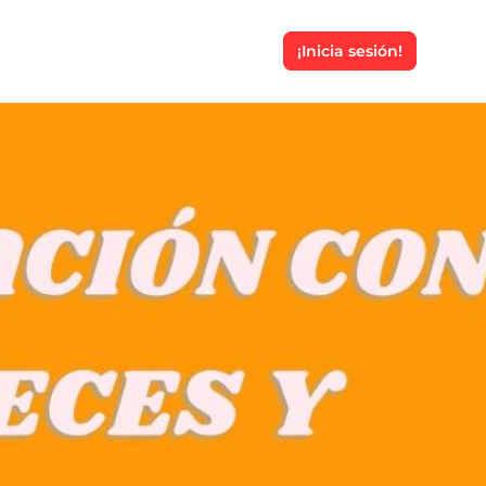
¡Inicia sesión!