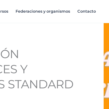
rsos
Federaciones y organismos
Contacto
IÓN
ES Y
S STANDARD