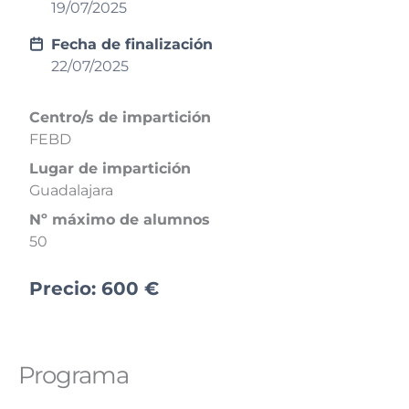
19/07/2025
Fecha de finalización
22/07/2025
Centro/s de impartición
FEBD
Lugar de impartición
Guadalajara
Nº máximo de alumnos
50
Precio:
600
€
Programa